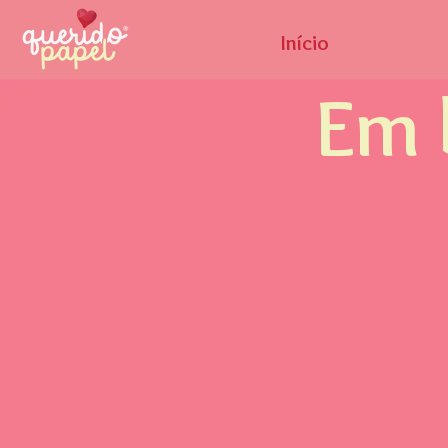
Início
Em 