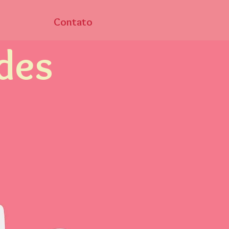
Contato
des